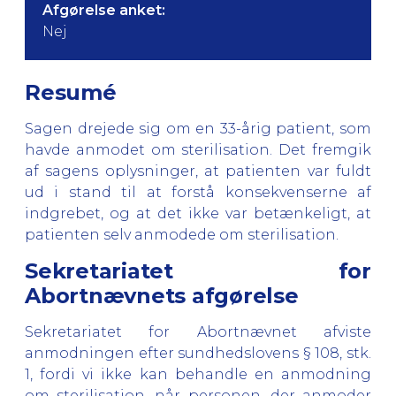
Afgørelse anket:
Nej
Resumé
Sagen drejede sig om en 33-årig patient, som
havde anmodet om sterilisation. Det fremgik
af sagens oplysninger, at patienten var fuldt
ud i stand til at forstå konsekvenserne af
indgrebet, og at det ikke var betænkeligt, at
patienten selv anmodede om sterilisation.
Sekretariatet for
Abortnævnets afgørelse
Sekretariatet for Abortnævnet afviste
anmodningen efter sundhedslovens § 108, stk.
1, fordi vi ikke kan behandle en anmodning
om sterilisation, når personen, der anmoder