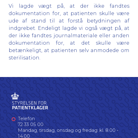
Vi lagde vægt på, at der ikke fandtes
dokumentation for, at patienten skulle være
ude af stand til at forstå betydningen af
indgrebet. Endeligt lagde vi også vægt på, at
der ikke fandtes journalmateriale eller anden
dokumentation for, at det skulle være
betænkeligt, at patienten selv anmodede om
sterilisation.
Telefon
72 33 05 00
Mandag, tirsdag, onsdag og fredag: kl. 8.00 -
14.00