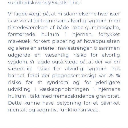
sundhedslovens § 94, stk. 1, nr. 1.
Vi lagde vægt på, at misdannelserne hver især
ikke var at betegne som alvorlig sygdom, men
tilstedeværelsen af både læbe-gummespalte,
forstørrede hulrum i hjernen, fortykket
mavesæk, forkert placering af hovedpulsåren
og alene én arterie i navlestrengen tilsammen
udgjorde en væsentlig risiko for alvorlig
sygdom. Vi lagde også vægt på, at der var en
væsentlig risiko for alvorlig sygdom hos
barnet, fordi der prognosemæssigt var 25 %
risiko for et syndrom og for yderligere
udvikling i væskeophobningen i hjernens
hulrum i takt med fremadskridende graviditet.
Dette kunne have betydning for et påvirket
mentalt og kognitivt funktionsniveau.