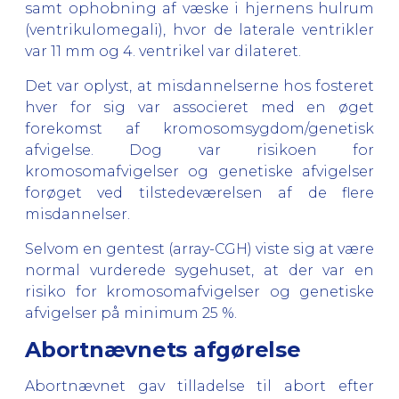
samt ophobning af væske i hjernens hulrum
(ventrikulomegali), hvor de laterale ventrikler
var 11 mm og 4. ventrikel var dilateret.
Det var oplyst, at misdannelserne hos fosteret
hver for sig var associeret med en øget
forekomst af kromosomsygdom/genetisk
afvigelse. Dog var risikoen for
kromosomafvigelser og genetiske afvigelser
forøget ved tilstedeværelsen af de flere
misdannelser.
Selvom en gentest (array-CGH) viste sig at være
normal vurderede sygehuset, at der var en
risiko for kromosomafvigelser og genetiske
afvigelser på minimum 25 %.
Abortnævnets afgørelse
Abortnævnet gav tilladelse til abort efter