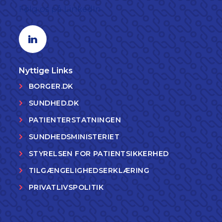
Følg os på LinkedIn
Linkedin profil
Nyttige Links
BORGER.DK
SUNDHED.DK
PATIENTERSTATNINGEN
SUNDHEDSMINISTERIET
STYRELSEN FOR PATIENTSIKKERHED
TILGÆNGELIGHEDSERKLÆRING
PRIVATLIVSPOLITIK