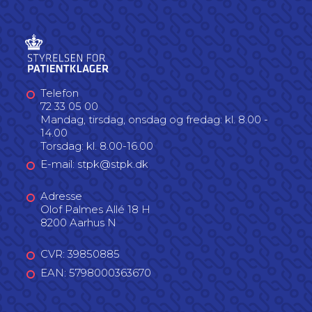
Telefon
72 33 05 00
Mandag, tirsdag, onsdag og fredag: kl. 8.00 -
14.00
Torsdag: kl. 8.00-16.00
E-mail: stpk@stpk.dk
Adresse
Olof Palmes Allé 18 H
8200 Aarhus N
CVR: 39850885
EAN: 5798000363670