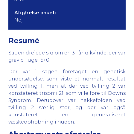
Afgørelse anket:
Nej
Resumé
Sagen drejede sig om en 31-årig kvinde, der var
gravid i uge 15+0.
Der var i sagen foretaget en genetisk
undersøgelse, som viste et normalt resultat
ved tvilling 1, men at der ved tvilling 2 var
konstateret trisomi 21, som ville føre til Downs
Syndrom. Derudover var nakkefolden ved
tvilling 2 særlig stor, og der var også
konstateret en generaliseret
væskeophobning i huden.