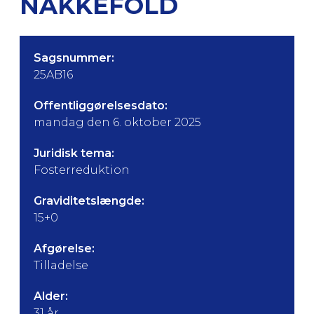
NAKKEFOLD
Sagsnummer:
25AB16
Offentliggørelsesdato:
mandag den 6. oktober 2025
Juridisk tema:
Fosterreduktion
Graviditetslængde:
15+0
Afgørelse:
Tilladelse
Alder:
31 år