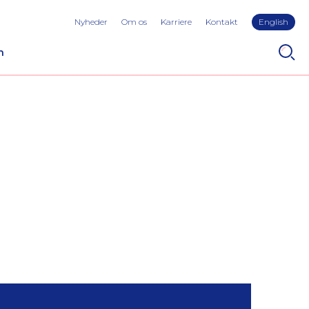
Nyheder
Om os
Karriere
Kontakt
English
n