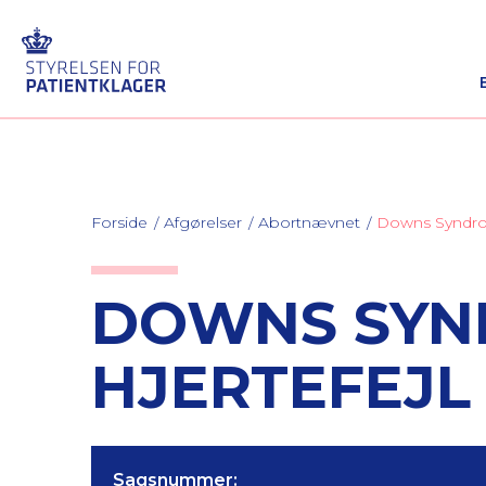
Forside
Afgørelser
Abortnævnet
Downs Syndrom
DOWNS SYN
HJERTEFEJL
Sagsnummer: