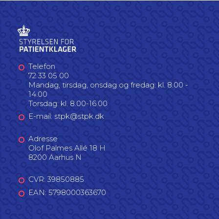
Telefon
72 33 05 00
Mandag, tirsdag, onsdag og fredag: kl. 8.00 -
14.00
Torsdag: kl. 8.00-16.00
E-mail: stpk@stpk.dk
Adresse
Olof Palmes Allé 18 H
8200 Aarhus N
CVR: 39850885
EAN: 5798000363670