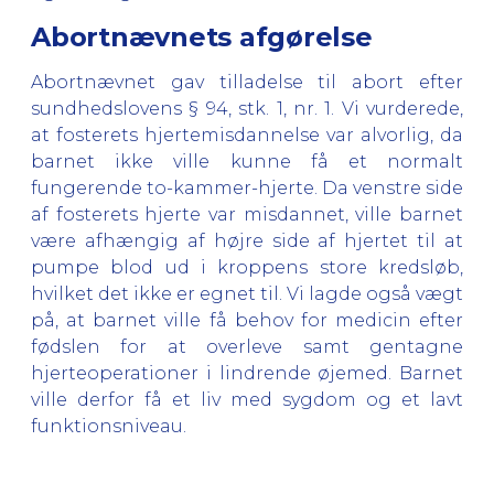
Abortnævnets afgørelse
Abortnævnet gav tilladelse til abort efter
sundhedslovens § 94, stk. 1, nr. 1. Vi vurderede,
at fosterets hjertemisdannelse var alvorlig, da
barnet ikke ville kunne få et normalt
fungerende to-kammer-hjerte. Da venstre side
af fosterets hjerte var misdannet, ville barnet
være afhængig af højre side af hjertet til at
pumpe blod ud i kroppens store kredsløb,
hvilket det ikke er egnet til. Vi lagde også vægt
på, at barnet ville få behov for medicin efter
fødslen for at overleve samt gentagne
hjerteoperationer i lindrende øjemed. Barnet
ville derfor få et liv med sygdom og et lavt
funktionsniveau.