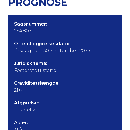
PROGNOSE
Sagsnummer:
25AB07
Offentliggørelsesdato:
tirsdag den 30. september 2025
Juridisk tema:
Fosterets tilstand
Graviditetslængde:
21+4
Afgørelse:
Tilladelse
Alder:
31 år