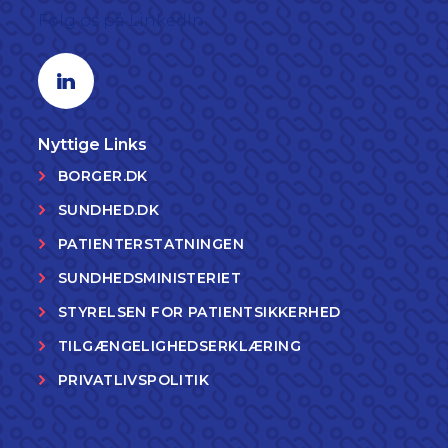
Følg os på LinkedIn
Linkedin profil
Nyttige Links
BORGER.DK
SUNDHED.DK
PATIENTERSTATNINGEN
SUNDHEDSMINISTERIET
STYRELSEN FOR PATIENTSIKKERHED
TILGÆNGELIGHEDSERKLÆRING
PRIVATLIVSPOLITIK