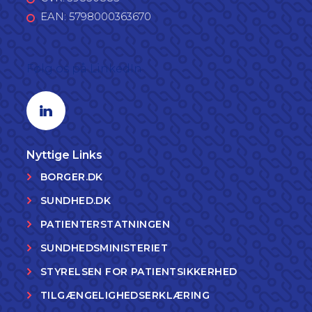
EAN: 5798000363670
Følg os på LinkedIn
Linkedin profil
Nyttige Links
BORGER.DK
SUNDHED.DK
PATIENTERSTATNINGEN
SUNDHEDSMINISTERIET
STYRELSEN FOR PATIENTSIKKERHED
TILGÆNGELIGHEDSERKLÆRING