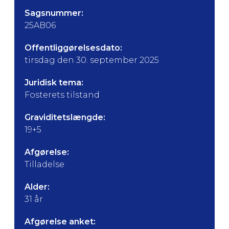
Sagsnummer:
25AB06
Offentliggørelsesdato:
tirsdag den 30. september 2025
Juridisk tema:
Fosterets tilstand
Graviditetslængde:
19+5
Afgørelse:
Tilladelse
Alder:
31 år
Afgørelse anket: