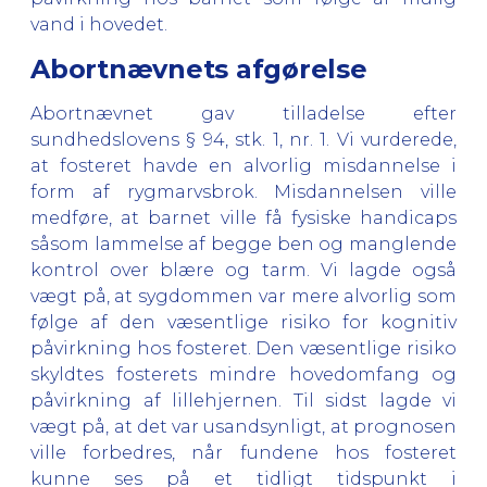
vand i hovedet.
Abortnævnets afgørelse
Abortnævnet gav tilladelse efter
sundhedslovens § 94, stk. 1, nr. 1. Vi vurderede,
at fosteret havde en alvorlig misdannelse i
form af rygmarvsbrok. Misdannelsen ville
medføre, at barnet ville få fysiske handicaps
såsom lammelse af begge ben og manglende
kontrol over blære og tarm. Vi lagde også
vægt på, at sygdommen var mere alvorlig som
følge af den væsentlige risiko for kognitiv
påvirkning hos fosteret. Den væsentlige risiko
skyldtes fosterets mindre hovedomfang og
påvirkning af lillehjernen. Til sidst lagde vi
vægt på, at det var usandsynligt, at prognosen
ville forbedres, når fundene hos fosteret
kunne ses på et tidligt tidspunkt i