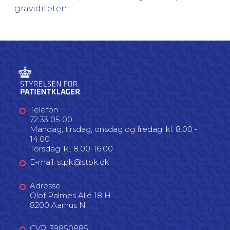
graviditeten.
Telefon
72 33 05 00
Mandag, tirsdag, onsdag og fredag: kl. 8.00 -
14.00
Torsdag: kl. 8.00-16.00
E-mail: stpk@stpk.dk
Adresse
Olof Palmes Allé 18 H
8200 Aarhus N
CVR: 39850885