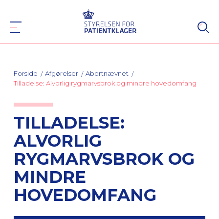
Forside
Afgørelser
Abortnævnet
Tilladelse: Alvorlig rygmarvsbrok og mindre hovedomfang
TILLADELSE:
ALVORLIG
RYGMARVSBROK OG
MINDRE
HOVEDOMFANG