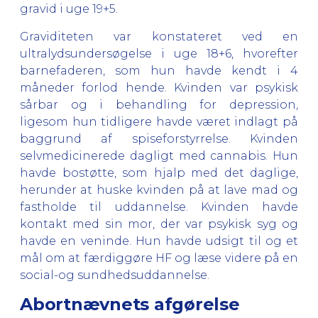
gravid i uge 19+5.
Graviditeten var konstateret ved en
ultralydsundersøgelse i uge 18+6, hvorefter
barnefaderen, som hun havde kendt i 4
måneder forlod hende. Kvinden var psykisk
sårbar og i behandling for depression,
ligesom hun tidligere havde været indlagt på
baggrund af spiseforstyrrelse. Kvinden
selvmedicinerede dagligt med cannabis. Hun
havde bostøtte, som hjalp med det daglige,
herunder at huske kvinden på at lave mad og
fastholde til uddannelse. Kvinden havde
kontakt med sin mor, der var psykisk syg og
havde en veninde. Hun havde udsigt til og et
mål om at færdiggøre HF og læse videre på en
social-og sundhedsuddannelse.
Abortnævnets afgørelse