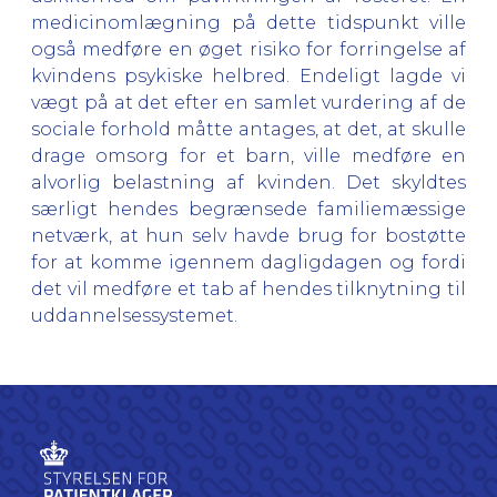
medicinomlægning på dette tidspunkt ville
også medføre en øget risiko for forringelse af
kvindens psykiske helbred. Endeligt lagde vi
vægt på at det efter en samlet vurdering af de
sociale forhold måtte antages, at det, at skulle
drage omsorg for et barn, ville medføre en
alvorlig belastning af kvinden. Det skyldtes
særligt hendes begrænsede familiemæssige
netværk, at hun selv havde brug for bostøtte
for at komme igennem dagligdagen og fordi
det vil medføre et tab af hendes tilknytning til
uddannelsessystemet.