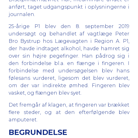
anført, taget udgangspunkt i oplysningerne i
journalen.
25-årige P1 blev den 8. september 2019
undersøgt og behandlet af vagtlæge
Peter
Bro Bystrup hos Lægevagten i Region A.
P1,
der havde indtaget alkohol, havde hamret sig
over sin højre pegefinger. Han pådrog sig i
den forbindelse bl.a. en flænge i fingeren. I
forbindelse med undersøgelsen blev hans
følesans vurderet, ligesom det blev vurderet,
om der var indirekte ømhed. Fingeren blev
vasket, og flængen blev syet.
Det fremgår af klagen, at fingeren var brækket
flere steder, og at den efterfølgende blev
amputeret.
BEGRUNDELSE