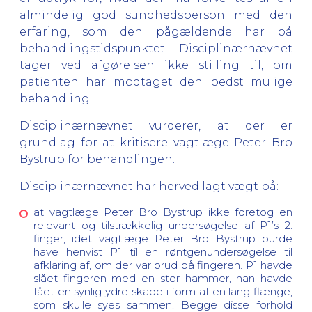
almindelig god sundhedsperson med den
erfaring, som den pågældende har på
behandlingstidspunktet. Disciplinærnævnet
tager ved afgørelsen ikke stilling til, om
patienten har modtaget den bedst mulige
behandling.
Disciplinærnævnet vurderer, at der er
grundlag for at kritisere vagtlæge Peter Bro
Bystrup for behandlingen.
Disciplinærnævnet har herved lagt vægt på:
at vagtlæge
Peter Bro Bystrup ikke foretog en
relevant og tilstrækkelig undersøgelse af
P1’s 2.
finger, idet
vagtlæge
Peter Bro Bystrup burde
have henvist
P1 til en røntgenundersøgelse til
afklaring af, om der var brud på fingeren. P1 havde
slået fingeren med en stor hammer, han havde
fået en synlig ydre skade i form af en lang flænge,
som skulle syes sammen.
Begge disse forhold