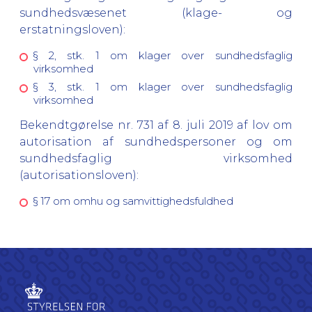
sundhedsvæsenet (klage- og
erstatningsloven):
§ 2, stk. 1 om klager over sundhedsfaglig
virksomhed
§ 3, stk. 1 om klager over sundhedsfaglig
virksomhed
Bekendtgørelse nr. 731 af 8. juli 2019 af lov om
autorisation af sundhedspersoner og om
sundhedsfaglig virksomhed
(autorisationsloven):
§ 17 om omhu og samvittighedsfuldhed