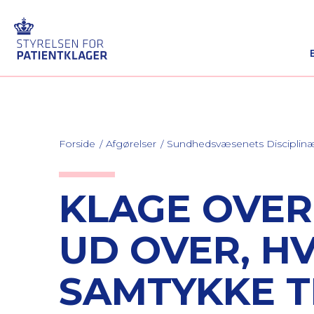
Forside
Afgørelser
Sundhedsvæsenets Discipli
KLAGE OVER
UD OVER, H
SAMTYKKE T