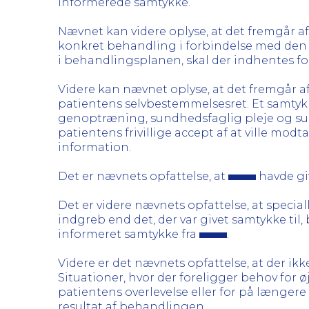
informerede samtykke.
Nævnet kan videre oplyse, at det fremgår af 
konkret behandling i forbindelse med den 
i behandlingsplanen, skal der indhentes fo
Videre kan nævnet oplyse, at det fremgår af 
patientens selvbestemmelsesret. Et samtyk
genoptræning, sundhedsfaglig pleje og sundh
patientens frivillige accept af at ville m
information.
Det er nævnets opfattelse, at
havde gi
Det er videre nævnets opfattelse, at speci
indgreb end det, der var givet samtykke til,
informeret samtykke fra
.
Videre er det nævnets opfattelse, at der ikk
Situationer, hvor der foreligger behov for 
patientens overlevelse eller for på længere 
resultat af behandlingen.