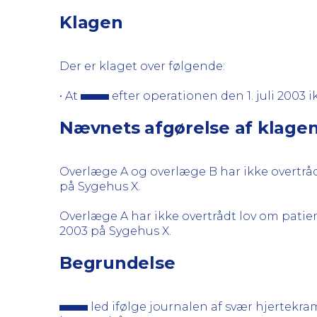
Klagen
Der er klaget over følgende:
• At
efter operationen den 1. juli 2003 
Nævnets afgørelse af klage
Overlæge A og overlæge B har ikke overtrå
på Sygehus X.
Overlæge A har ikke overtrådt lov om patiente
2003 på Sygehus X.
Begrundelse
led ifølge journalen af svær hjertekra