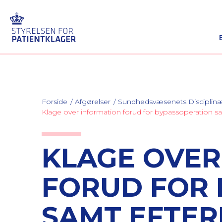
Forside
Afgørelser
Sundhedsvæsenets Discipli
Klage over information forud for bypassoperation s
KLAGE OVER
FORUD FOR 
SAMT EFTE