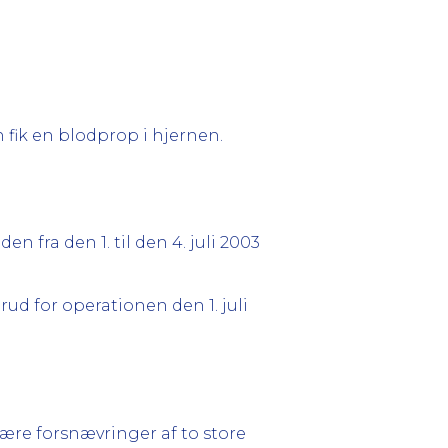
n fik en blodprop i hjernen.
den fra den 1. til den 4. juli 2003
rud for operationen den 1. juli
ære forsnævringer af to store