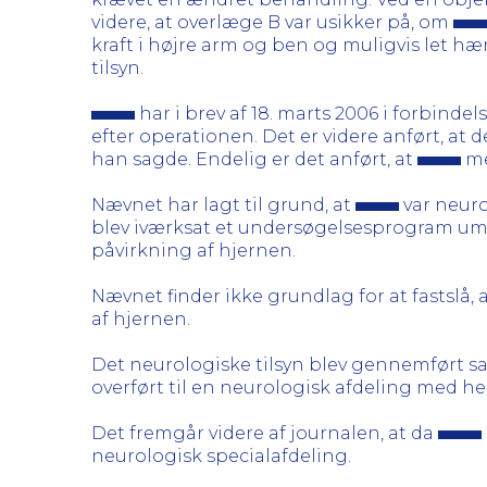
videre, at overlæge B var usikker på, om
kraft i højre arm og ben og muligvis let 
tilsyn.
har i brev af 18. marts 2006 i forbind
efter operationen. Det er videre anført, at 
han sagde. Endelig er det anført, at
me
Nævnet har lagt til grund, at
var neuro
blev iværksat et undersøgelsesprogram umi
påvirkning af hjernen.
Nævnet finder ikke grundlag for at fastslå,
af hjernen.
Det neurologiske tilsyn blev gennemført sa
overført til en neurologisk afdeling med 
Det fremgår videre af journalen, at da
neurologisk specialafdeling.