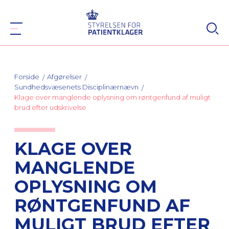
Forside
Afgørelser
Sundhedsvæsenets Disciplinærnævn
Klage over manglende oplysning om røntgenfund af muligt
brud efter udskrivelse
KLAGE OVER
MANGLENDE
OPLYSNING OM
RØNTGENFUND AF
MULIGT BRUD EFTER