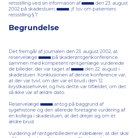
retsstilling ved sin information af
den 23. august
2002 på skadestuen,
, jf. lov om patienters
retsstilling § 7.
Begrundelse
Det fremgår af journalen den 23. august 2002, at
reservelæge
på skaderøntgenkonference
sammen med kompetent røntgenlæge vurderede
de billeder, der var taget af
den 22. august i
skadestuen. Konklusionen af denne konference var,
at der var tvivl, om der var et brud i den 12
brystkassehvirvel, og hvis dette var tilfældet, om det
så ikke var af ældre dato.
Reservelæge
antog på baggrund af
sygehistorie og den allerede foretagne vurdering af
en kollega i skadestuen, at det drejer sig om et
ældre brud.
Vurdering af røntgenbillederne indebærer, at der skal