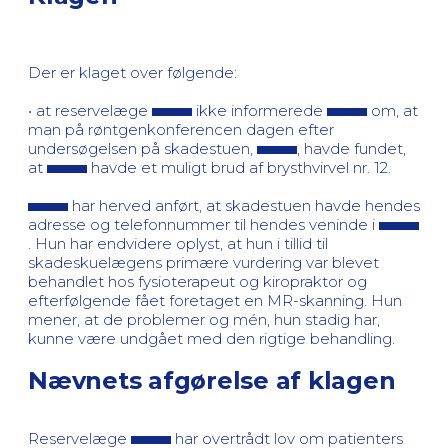
Der er klaget over følgende:
• at reservelæge
ikke informerede
om, at
man på røntgenkonferencen dagen efter
undersøgelsen på skadestuen,
, havde fundet,
at
havde et muligt brud af brysthvirvel nr. 12.
har herved anført, at skadestuen havde hendes
adresse og telefonnummer til hendes veninde i
. Hun har endvidere oplyst, at hun i tillid til
skadeskuelægens primære vurdering var blevet
behandlet hos fysioterapeut og kiropraktor og
efterfølgende fået foretaget en MR-skanning. Hun
mener, at de problemer og mén, hun stadig har,
kunne være undgået med den rigtige behandling.
Nævnets afgørelse af klagen
Reservelæge
har overtrådt lov om patienters